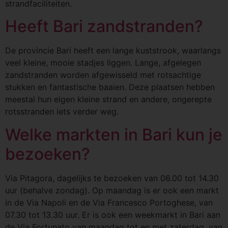
strandfaciliteiten.
Heeft Bari zandstranden?
De provincie Bari heeft een lange kuststrook, waarlangs
veel kleine, mooie stadjes liggen. Lange, afgelegen
zandstranden worden afgewisseld met rotsachtige
stukken en fantastische baaien. Deze plaatsen hebben
meestal hun eigen kleine strand en andere, ongerepte
rotsstranden iets verder weg.
Welke markten in Bari kun je
bezoeken?
Via Pitagora, dagelijks te bezoeken van 06.00 tot 14.30
uur (behalve zondag). Op maandag is er ook een markt
in de Via Napoli en de Via Francesco Portoghese, van
07.30 tot 13.30 uur. Er is ook een weekmarkt in Bari aan
de Via Fortunato van maandag tot en met zaterdag, van