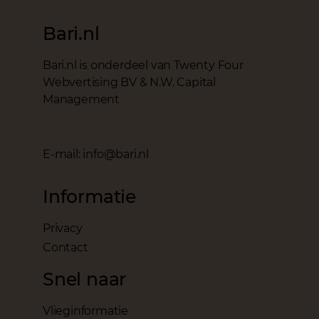
Bari.nl
Bari.nl is onderdeel van Twenty Four
Webvertising BV & N.W. Capital
Management
E-mail: info@bari.nl
Informatie
Privacy
Contact
Snel naar
Vlieginformatie