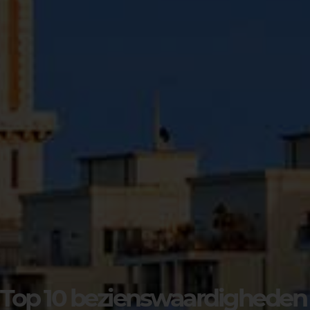
Top 10 bezienswaardigheden