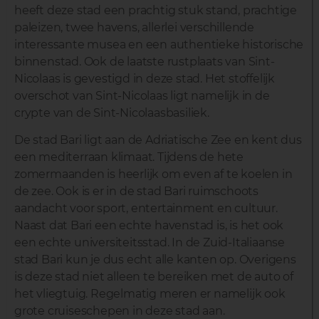
heeft deze stad een prachtig stuk stand, prachtige
paleizen, twee havens, allerlei verschillende
interessante musea en een authentieke historische
binnenstad. Ook de laatste rustplaats van Sint-
Nicolaas is gevestigd in deze stad. Het stoffelijk
overschot van Sint-Nicolaas ligt namelijk in de
crypte van de Sint-Nicolaasbasiliek.
De stad Bari ligt aan de Adriatische Zee en kent dus
een mediterraan klimaat. Tijdens de hete
zomermaanden is heerlijk om even af te koelen in
de zee. Ook is er in de stad Bari ruimschoots
aandacht voor sport, entertainment en cultuur.
Naast dat Bari een echte havenstad is, is het ook
een echte universiteitsstad. In de Zuid-Italiaanse
stad Bari kun je dus echt alle kanten op. Overigens
is deze stad niet alleen te bereiken met de auto of
het vliegtuig. Regelmatig meren er namelijk ook
grote cruiseschepen in deze stad aan.