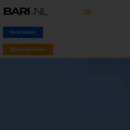
Hotel boeken
Vakantie boeken