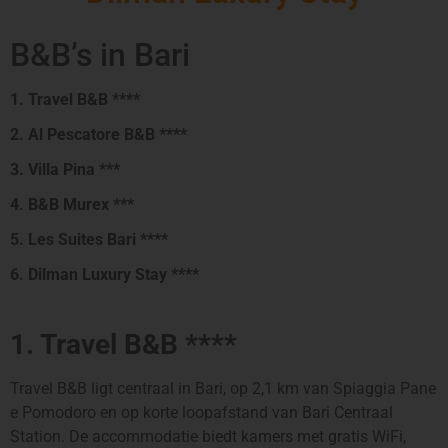
B&B’s in Bari
1. Travel B&B ****
2. Al Pescatore B&B ****
3. Villa Pina ***
4. B&B Murex ***
5. Les Suites Bari ****
6. Dilman Luxury Stay ****
1. Travel B&B ****
Travel B&B ligt centraal in Bari, op 2,1 km van Spiaggia Pane
e Pomodoro en op korte loopafstand van Bari Centraal
Station. De accommodatie biedt kamers met gratis WiFi,