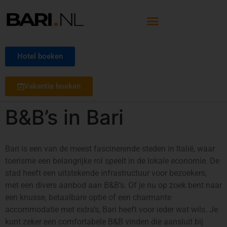
Hotel boeken
Vakantie boeken
B&B’s in Bari
Bari is een van de meest fascinerende steden in Italië, waar
toerisme een belangrijke rol speelt in de lokale economie. De
stad heeft een uitstekende infrastructuur voor bezoekers,
met een divers aanbod aan B&B’s. Of je nu op zoek bent naar
een knusse, betaalbare optie of een charmante
accommodatie met extra’s, Bari heeft voor ieder wat wils. Je
kunt zeker een comfortabele B&B vinden die aansluit bij