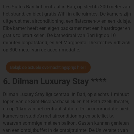
Les Suites Bari ligt centraal in Bari, op slechts 300 meter van
het strand, en biedt gratis WiFi in alle ruimtes. De kamers zijn
uitgerust met airconditioning, een flatscreen-tv en een kluisje.
Elke kamer heeft een eigen badkamer met een haardroger en
gratis toiletartikelen. De kathedraal van Bari ligt op 10
minuten loopafstand, en het Margherita Theater bevindt zich
op 300 meter van de accommodatie.
6. Dilman Luxuray Stay ****
Dilman Luxury Stay ligt centraal in Bari, op slechts 1 minuut
lopen van de Sint-Nicolaasbasiliek en het Petruzzelli-theater,
en op 1 km van het centraal station. De accommodatie biedt
kamers en studio’s met airconditioning en satelliet-tv,
waarvan sommige met een balkon. Gasten kunnen genieten
van een ontbijtbuffet in de ontbijtruimte. De Universiteit van