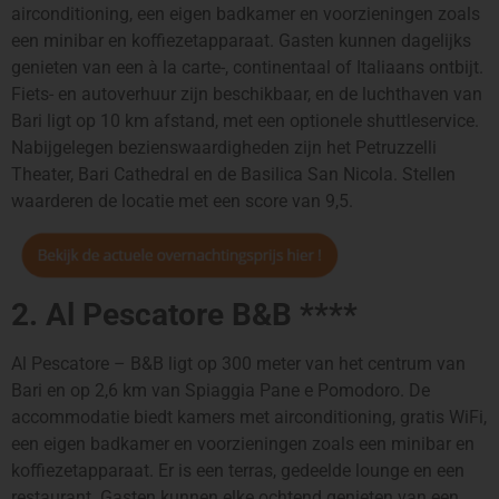
airconditioning, een eigen badkamer en voorzieningen zoals
een minibar en koffiezetapparaat. Gasten kunnen dagelijks
genieten van een à la carte-, continentaal of Italiaans ontbijt.
Fiets- en autoverhuur zijn beschikbaar, en de luchthaven van
Bari ligt op 10 km afstand, met een optionele shuttleservice.
Nabijgelegen bezienswaardigheden zijn het Petruzzelli
Theater, Bari Cathedral en de Basilica San Nicola. Stellen
waarderen de locatie met een score van 9,5.
2. Al Pescatore B&B ****
Al Pescatore – B&B ligt op 300 meter van het centrum van
Bari en op 2,6 km van Spiaggia Pane e Pomodoro. De
accommodatie biedt kamers met airconditioning, gratis WiFi,
een eigen badkamer en voorzieningen zoals een minibar en
koffiezetapparaat. Er is een terras, gedeelde lounge en een
restaurant. Gasten kunnen elke ochtend genieten van een