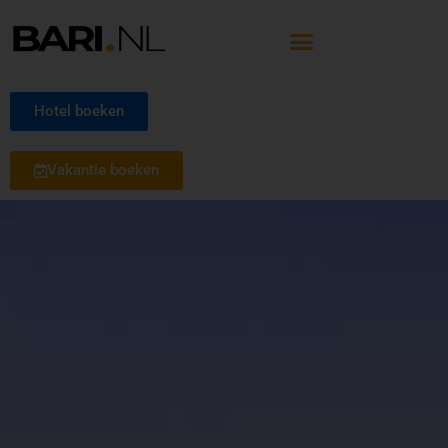
Hotel boeken
Vakantie boeken