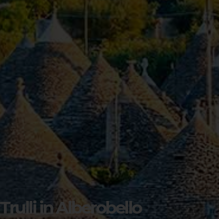
Trulli in Alberobello