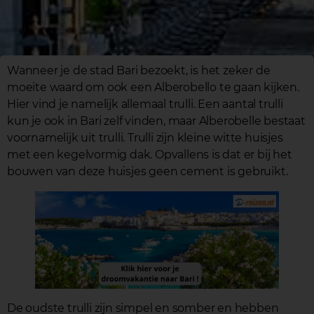
Wanneer je de stad Bari bezoekt, is het zeker de
moeite waard om ook een Alberobello te gaan kijken.
Hier vind je namelijk allemaal trulli. Een aantal trulli
kun je ook in Bari zelf vinden, maar Alberobelle bestaat
voornamelijk uit trulli. Trulli zijn kleine witte huisjes
met een kegelvormig dak. Opvallens is dat er bij het
bouwen van deze huisjes geen cement is gebruikt.
De oudste trulli zijn simpel en somber en hebben