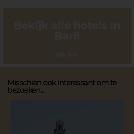
Bekijk alle hotels in
Bari!
Klik hier
Misschien ook interessant om te
bezoeken...