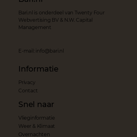
Bari.nl is onderdeel van Twenty Four
Webvertising BV & N.W. Capital
Management
E-mail: info@bari.nl
Informatie
Privacy
Contact
Snel naar
Vlieginformatie
Weer & Klimaat
Overnachten