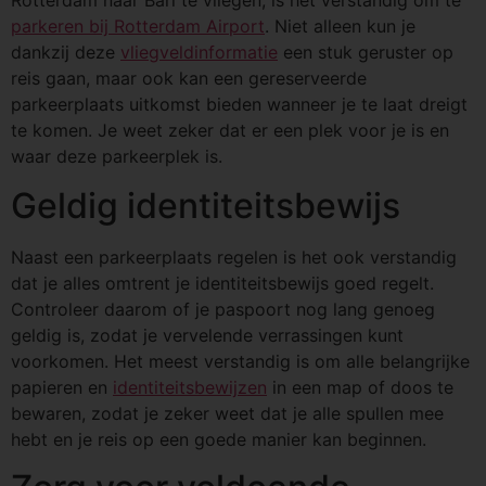
Rotterdam naar Bari te vliegen, is het verstandig om te
parkeren bij Rotterdam Airport
. Niet alleen kun je
dankzij deze
vliegveldinformatie
een stuk geruster op
reis gaan, maar ook kan een gereserveerde
parkeerplaats uitkomst bieden wanneer je te laat dreigt
te komen. Je weet zeker dat er een plek voor je is en
waar deze parkeerplek is.
Geldig identiteitsbewijs
Naast een parkeerplaats regelen is het ook verstandig
dat je alles omtrent je identiteitsbewijs goed regelt.
Controleer daarom of je paspoort nog lang genoeg
geldig is, zodat je vervelende verrassingen kunt
voorkomen. Het meest verstandig is om alle belangrijke
papieren en
identiteitsbewijzen
in een map of doos te
bewaren, zodat je zeker weet dat je alle spullen mee
hebt en je reis op een goede manier kan beginnen.