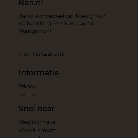
Bari.nl
Bari.nl is onderdeel van Twenty Four
Webvertising BV & N.W. Capital
Management
E-mail: info@bari.nl
Informatie
Privacy
Contact
Snel naar
Vlieginformatie
Weer & Klimaat