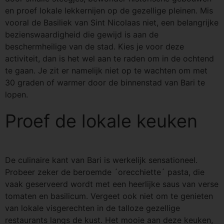
en proef lokale lekkernijen op de gezellige pleinen. Mis
vooral de Basiliek van Sint Nicolaas niet, een belangrijke
bezienswaardigheid die gewijd is aan de
beschermheilige van de stad. Kies je voor deze
activiteit, dan is het wel aan te raden om in de ochtend
te gaan. Je zit er namelijk niet op te wachten om met
30 graden of warmer door de binnenstad van Bari te
lopen.
Proef de lokale keuken
De culinaire kant van Bari is werkelijk sensationeel.
Probeer zeker de beroemde ´orecchiette´ pasta, die
vaak geserveerd wordt met een heerlijke saus van verse
tomaten en basilicum. Vergeet ook niet om te genieten
van lokale visgerechten in de talloze gezellige
restaurants langs de kust. Het mooie aan deze keuken,