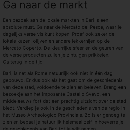
Ga naar de markt
Een bezoek aan de lokale markten in Bari is een
absolute must. Ga naar de Mercato del Pesce, waar je
dagelijks verse vis kunt kopen. Proef ook zeker de
lokale kazen, olijven en andere lekkernijen op de
Mercato Coperto. De kleurrijke sfeer en de geuren van
de verse producten zullen je zintuigen prikkelen.
Ga terug in de tijd
Bari, is net als Rome natuurlijk ook niet in één dag
gebouwd. Er dus ook als het gaat om de geschiedenis
van deze stad, voldoende te zien en beleven. Breng een
bezoekje aan het imposante Castello Svevo, een
middeleeuws fort dat een prachtig uitzicht over de stad
biedt. Verdiep je ook in de geschiedenis van de regio in
het Museo Archeologico Provinciale. Zo is er genoeg te
zien en bepaal je natuurlijk helemaal zelf in hoeverre je
de geschiedenis van Bari tot je wilt nemen.