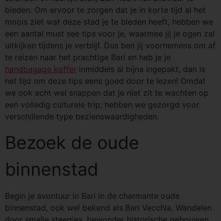
bieden. Om ervoor te zorgen dat je in korte tijd al het
moois ziet wat deze stad je te bieden heeft, hebben we
een aantal must see tips voor je, waarmee jij je ogen zal
uitkijken tijdens je verblijf. Dus ben jij voornemens om af
te reizen naar het prachtige Bari en heb je je
handbagage koffer
inmiddels al bijna ingepakt, dan is
het tijd om deze tips eens goed door te lezen! Omdat
we ook echt wel snappen dat je niet zit te wachten op
een volledig culturele trip, hebben we gezorgd voor
verschillende type bezienswaardigheden.
Bezoek de oude
binnenstad
Begin je avontuur in Bari in de charmante oude
binnenstad, ook wel bekend als Bari Vecchia. Wandelen
door smalle steegjes, bewonder historische gebouwen