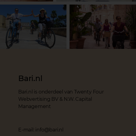
Bari.nl
Bari.nl is onderdeel van Twenty Four
Webvertising BV & N.W. Capital
Management
E-mail: info@bari.nl