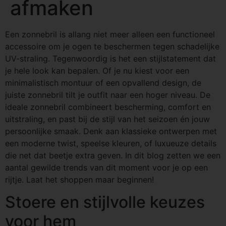
afmaken
Een zonnebril is allang niet meer alleen een functioneel
accessoire om je ogen te beschermen tegen schadelijke
UV-straling. Tegenwoordig is het een stijlstatement dat
je hele look kan bepalen. Of je nu kiest voor een
minimalistisch montuur of een opvallend design, de
juiste zonnebril tilt je outfit naar een hoger niveau. De
ideale zonnebril combineert bescherming, comfort en
uitstraling, en past bij de stijl van het seizoen én jouw
persoonlijke smaak. Denk aan klassieke ontwerpen met
een moderne twist, speelse kleuren, of luxueuze details
die net dat beetje extra geven. In dit blog zetten we een
aantal gewilde trends van dit moment voor je op een
rijtje. Laat het shoppen maar beginnen!
Stoere en stijlvolle keuzes
voor hem