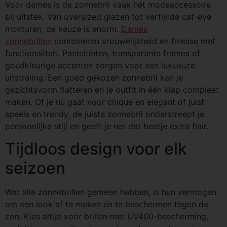
Voor dames is de zonnebril vaak hét modeaccessoire
bij uitstek. Van oversized glazen tot verfijnde cat-eye
monturen, de keuze is enorm.
Dames
zonnebrillen
combineren vrouwelijkheid en finesse met
functionaliteit. Pasteltinten, transparante frames of
goudkleurige accenten zorgen voor een luxueuze
uitstraling. Een goed gekozen zonnebril kan je
gezichtsvorm flatteren en je outfit in één klap compleet
maken. Of je nu gaat voor chique en elegant of juist
speels en trendy, de juiste zonnebril onderstreept je
persoonlijke stijl en geeft je net dat beetje extra flair.
Tijdloos design voor elk
seizoen
Wat alle zonnebrillen gemeen hebben, is hun vermogen
om een look af te maken én te beschermen tegen de
zon. Kies altijd voor brillen met UV400-bescherming,