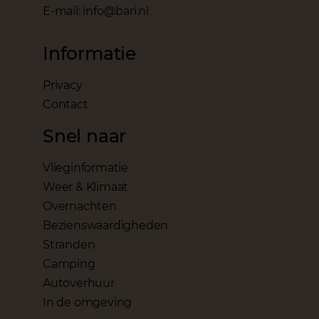
E-mail: info@bari.nl
Informatie
Privacy
Contact
Snel naar
Vlieginformatie
Weer & Klimaat
Overnachten
Bezienswaardigheden
Stranden
Camping
Autoverhuur
In de omgeving