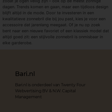
zodat je ogen veilig zijn – ook op de meest zonnige
dagen. Trends komen en gaan, maar een tijdloos design
blijft altijd in de mode. Door te investeren in een
kwalitatieve zonnebril die bij jou past, kies je voor een
accessoire dat jarenlang meegaat. Of je nu op zoek
bent naar een nieuwe favoriet of een klassiek model dat
altijd goed zit: een stijlvolle zonnebril is onmisbaar in
elke garderobe.
Bari.nl
Bari.nl is onderdeel van Twenty Four
Webvertising BV & N.W. Capital
Management