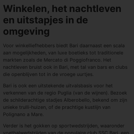
Winkelen, het nachtleven
en uitstapjes in de
omgeving
Voor winkelliefhebbers biedt Bari daarnaast een scala
aan mogelijkheden, van luxe boetieks tot traditionele
markten zoals de Mercato di Poggiofranco. Het
nachtleven bruist ook in Bari, met tal van bars en clubs
die openblijven tot in de vroege uurtjes.
Bari is ook een uitstekende uitvalsbasis voor het
verkennen van de regio Puglia (van de wijnen). Bezoek
de schilderachtige stadjes Alberobello, bekend om zijn
unieke trulli-huizen, of de prachtige kustlijn van
Polignano a Mare.
Verder is het gokken op sportwedstrijden, waaronder
voetbalwedstrijden van de populaire club SSC Bari, een