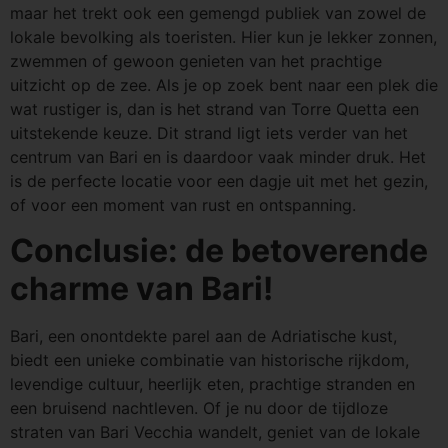
maar het trekt ook een gemengd publiek van zowel de
lokale bevolking als toeristen. Hier kun je lekker zonnen,
zwemmen of gewoon genieten van het prachtige
uitzicht op de zee. Als je op zoek bent naar een plek die
wat rustiger is, dan is het strand van Torre Quetta een
uitstekende keuze. Dit strand ligt iets verder van het
centrum van Bari en is daardoor vaak minder druk. Het
is de perfecte locatie voor een dagje uit met het gezin,
of voor een moment van rust en ontspanning.
Conclusie: de betoverende
charme van Bari!
Bari, een onontdekte parel aan de Adriatische kust,
biedt een unieke combinatie van historische rijkdom,
levendige cultuur, heerlijk eten, prachtige stranden en
een bruisend nachtleven. Of je nu door de tijdloze
straten van Bari Vecchia wandelt, geniet van de lokale