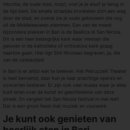
Vecchia, de oude stad, loopt, voel je je alsof je terug in
de tijd bent. De smalle straatjes kronkelen zich een weg
door de stad, en overal zie je oude gebouwen die nog
uit de Middeleeuwen stammen. Een van de meest
bijzondere plekken in Bari is de Basilica di San Nicola.
Dit is een heel belangrijke kerk waar mensen die
geloven in de katholieke of orthodoxe kerk graag
naartoe gaan. Hier ligt Sint Nicolaas begraven, ja, die
van de cadeautjes!
In Bari is er altijd wat te beleven. Het Petruzzelli Theater
is heel beroemd; daar kun je naar prachtige opera’s en
concerten luisteren. Er zijn ook veel musea waar je alles
kunt leren over de kunst en geschiedenis van deze
streek. En vergeet het San Nicola festival in mei niet!
Dat is een groot feest met muziek en vuurwerk.
Je kunt ook genieten van
heerlijk eten in Bari