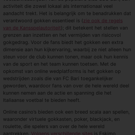
activiteit die zowel lokaal als internationaal veel
aandacht trekt. Het is belangrijk om te benadrukken dat
verantwoord gokken essentieel is (
zie ook de regels
van de Kansspelautoriteit
); dit betekent het stellen van
grenzen aan inzetten en het vermijden van risicovol
gokgedrag. Voor de fans biedt het gokken een extra
dimensie aan hun kijkervaring, waarbij ze niet alleen hun
steun voor de club kunnen tonen, maar ook hun kennis
van de sport en het team kunnen toetsen. Met de
opkomst van online wedplatforms is het gokken op
wedstrijden zoals die van FC Bari toegankelijker
geworden, waardoor fans van over de hele wereld deel
kunnen nemen aan de actie en spanning die het
Italiaanse voetbal te bieden heeft.
Online casino’s bieden ook een breed scala aan spellen,
waaronder virtuele gokkasten, poker, blackjack, en
roulette, die spelers van over de hele wereld
aantrekken.
Volgens verschillende sites
is Eskimo