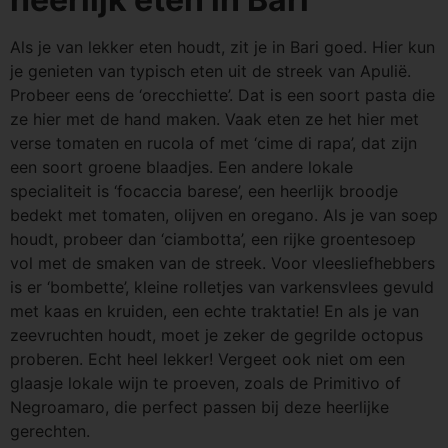
Als je van lekker eten houdt, zit je in Bari goed. Hier kun
je genieten van typisch eten uit de streek van Apulië.
Probeer eens de ‘orecchiette’. Dat is een soort pasta die
ze hier met de hand maken. Vaak eten ze het hier met
verse tomaten en rucola of met ‘cime di rapa’, dat zijn
een soort groene blaadjes. Een andere lokale
specialiteit is ‘focaccia barese’, een heerlijk broodje
bedekt met tomaten, olijven en oregano. Als je van soep
houdt, probeer dan ‘ciambotta’, een rijke groentesoep
vol met de smaken van de streek. Voor vleesliefhebbers
is er ‘bombette’, kleine rolletjes van varkensvlees gevuld
met kaas en kruiden, een echte traktatie! En als je van
zeevruchten houdt, moet je zeker de gegrilde octopus
proberen. Echt heel lekker! Vergeet ook niet om een
glaasje lokale wijn te proeven, zoals de Primitivo of
Negroamaro, die perfect passen bij deze heerlijke
gerechten.