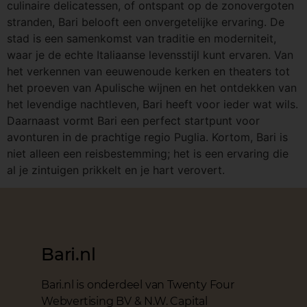
culinaire delicatessen, of ontspant op de zonovergoten
stranden, Bari belooft een onvergetelijke ervaring. De
stad is een samenkomst van traditie en moderniteit,
waar je de echte Italiaanse levensstijl kunt ervaren. Van
het verkennen van eeuwenoude kerken en theaters tot
het proeven van Apulische wijnen en het ontdekken van
het levendige nachtleven, Bari heeft voor ieder wat wils.
Daarnaast vormt Bari een perfect startpunt voor
avonturen in de prachtige regio Puglia. Kortom, Bari is
niet alleen een reisbestemming; het is een ervaring die
al je zintuigen prikkelt en je hart verovert.
Bari.nl
Bari.nl is onderdeel van Twenty Four
Webvertising BV & N.W. Capital