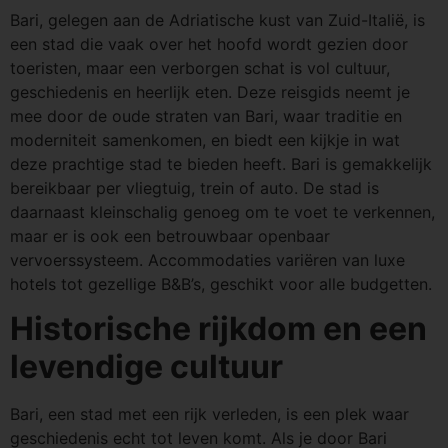
Bari, gelegen aan de Adriatische kust van Zuid-Italië, is
een stad die vaak over het hoofd wordt gezien door
toeristen, maar een verborgen schat is vol cultuur,
geschiedenis en heerlijk eten. Deze reisgids neemt je
mee door de oude straten van Bari, waar traditie en
moderniteit samenkomen, en biedt een kijkje in wat
deze prachtige stad te bieden heeft. Bari is gemakkelijk
bereikbaar per vliegtuig, trein of auto. De stad is
daarnaast kleinschalig genoeg om te voet te verkennen,
maar er is ook een betrouwbaar openbaar
vervoerssysteem. Accommodaties variëren van luxe
hotels tot gezellige B&B’s, geschikt voor alle budgetten.
Historische rijkdom en een
levendige cultuur
Bari, een stad met een rijk verleden, is een plek waar
geschiedenis echt tot leven komt. Als je door Bari