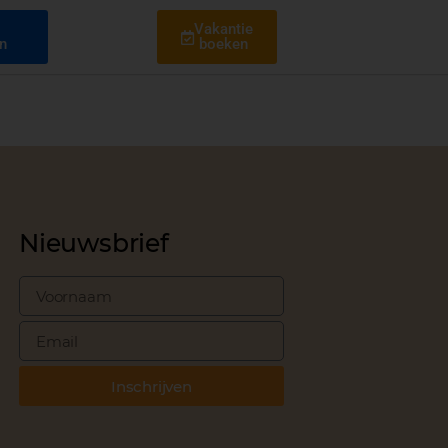
l
Vakantie
n
boeken
Nieuwsbrief
Inschrijven