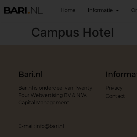
Home
Informatie
O
Campus Hotel
Bari.nl
Informa
Bari.nl is onderdeel van Twenty
Privacy
Four Webvertising BV & N.W.
Contact
Capital Management
E-mail: info@bari.nl