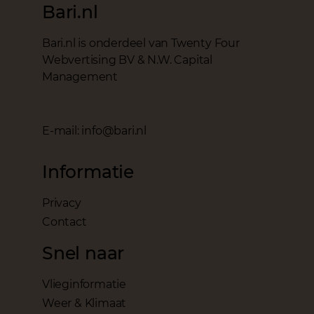
Bari.nl
Bari.nl is onderdeel van Twenty Four
Webvertising BV & N.W. Capital
Management
E-mail: info@bari.nl
Informatie
Privacy
Contact
Snel naar
Vlieginformatie
Weer & Klimaat