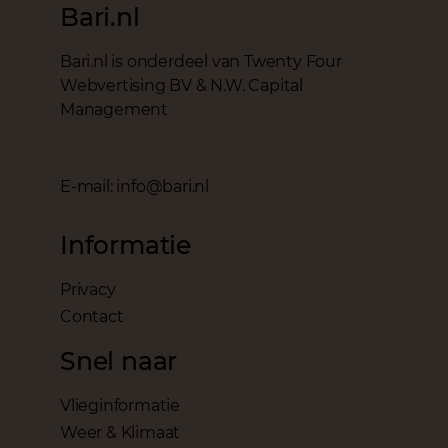
Bari.nl
Bari.nl is onderdeel van Twenty Four
Webvertising BV & N.W. Capital
Management
E-mail: info@bari.nl
Informatie
Privacy
Contact
Snel naar
Vlieginformatie
Weer & Klimaat