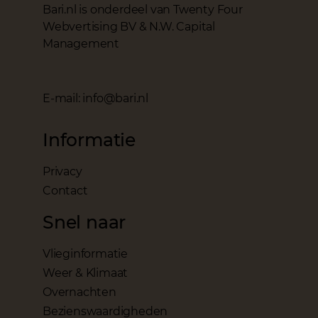
Bari.nl is onderdeel van Twenty Four
Webvertising BV & N.W. Capital
Management
E-mail: info@bari.nl
Informatie
Privacy
Contact
Snel naar
Vlieginformatie
Weer & Klimaat
Overnachten
Bezienswaardigheden