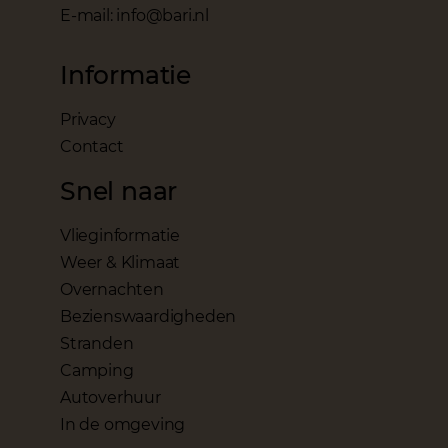
E-mail: info@bari.nl
Informatie
Privacy
Contact
Snel naar
Vlieginformatie
Weer & Klimaat
Overnachten
Bezienswaardigheden
Stranden
Camping
Autoverhuur
In de omgeving