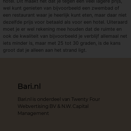
hotel. Dit maakt het dat je tegen een veel lagere prijs,
wel kunt genieten van bijvoorbeeld een zwembad of
een restaurant waar je heerlijk kunt eten, maar daar niet
dezelfde prijs voor betaald als voor een hotel. Uiteraard
moet je er wel rekening mee houden dat de ruimte en
ook de kwaliteit van bijvoorbeeld je verblijf allemaal net
iets minder is, maar met 25 tot 30 graden, is de kans
groot dat je alleen aan het strand ligt.
Bari.nl
Bari.nl is onderdeel van Twenty Four
Webvertising BV & N.W. Capital
Management